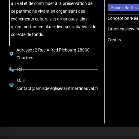
au Val et de contribuer à la préservation de
Statuts de l'as
ce patrimoine vivant en organisant des
Conception/Réali
événements culturels et artistiques, ainsi
qu’en mettant en place diverses initiatives de
Laboiteasitewe
collecte de fonds.
Credits
Adresse : 2 Rue Alfred Piebourg 28000
Chartres
Tel :
Mail :
contact@amisdeleglisesaintmartinauval.fr