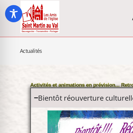
Actualités
Activités et animations en prévision... Retr
Bientôt réouverture culturell