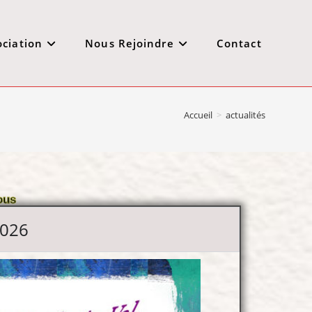
ociation
Nous Rejoindre
Contact
Accueil
>
actualités
ous
2026