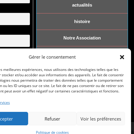
actualités
histoire
Notre Association
dentialité
nous rejoindre
Gérer le consentement
les meilleures expériences, nous utilisons des technologies telles que les
contact
 stocker et/ou accéder aux informations des appareils. Le fait de consentir
ologies nous permettra de traiter des données telles que le comportement
n ou les ID uniques sur ce site. Le fait de ne pas consentir ou de retirer son
 peut avoir un effet négatif sur certaines caractéristiques et fonctions.
rvices
cepter
Refuser
Voir les préférences
Politique de cookies