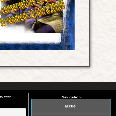
sletter
Navigation
accueil