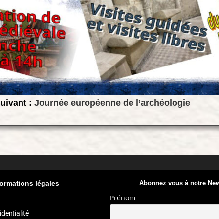
suivant :
Journée européenne de l’archéologie
formations légales
Abonnez vous à notre New
s
Prénom
identialité