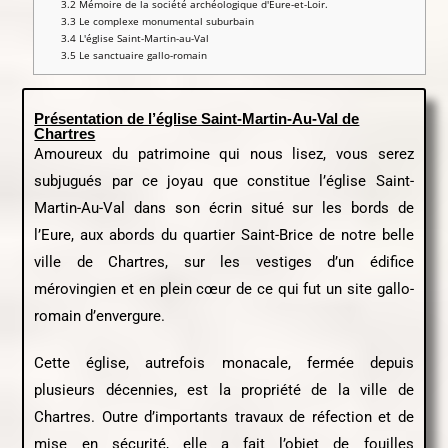
3.2
Mémoire de la société archéologique d'Eure-et-Loir.
3.3
Le complexe monumental suburbain
3.4
L'église Saint-Martin-au-Val
3.5
Le sanctuaire gallo-romain
Présentation de l’église Saint-Martin-Au-Val de
Chartres
Amoureux du patrimoine qui nous lisez, vous serez
subjugués par ce joyau que constitue l’église Saint-
Martin-Au-Val dans son écrin situé sur les bords de
l’Eure, aux abords du quartier Saint-Brice de notre belle
ville de Chartres, sur les vestiges d’un édifice
mérovingien et en plein cœur de ce qui fut un site gallo-
romain d’envergure.
Cette église, autrefois monacale, fermée depuis
plusieurs décennies, est la propriété de la ville de
Chartres. Outre d’importants travaux de réfection et de
mise en sécurité, elle a fait l’objet de fouilles