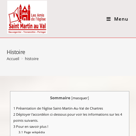
Menu
Histoire
Accueil
>
histoire
Sommaire
[
masquer
]
1
Présentation de l’église Saint-Martin-Au-Val de Chartres
2
Déployer l'accordéon ci-dessous pour voir les informations sur les 4
points suivants.
3
Pour en savoir plus !
3.1
Page wikpédia