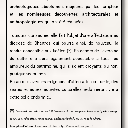
archéologiques absolument majeures par leur ampleur
et les nombreuses découvertes architecturales et
anthropologiques qui ont été réalisées.
Toujours consacrée, elle fait l’objet d’une affectation au
diocèse de Chartres qui pourra ainsi, de nouveau, la
rendre accessible aux fidèles (*). En dehors de l’exercice
du culte, elle sera également accessible à tous les
amoureux du patrimoine, qu’ils soient croyants ou non,
pratiquants ou non.
En accord avec les exigences d’affectation cultuelle, des
visites et autres activités culturelles redonneront vie à
cette belle endormie…
(*)
Article 5 de la Loi du 2 janvier 1907 concernant l’exercice public des cultes et guide à l’usage
des maires et des affectataires pour les édifices cultuels du ministère de la culture.
Pour plus d’informations, suivez le lien.
https://www.culture.gouv.fr