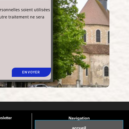
sonnelles soient utilisées
tre traitement ne sera
sletter
Navigation
accueil