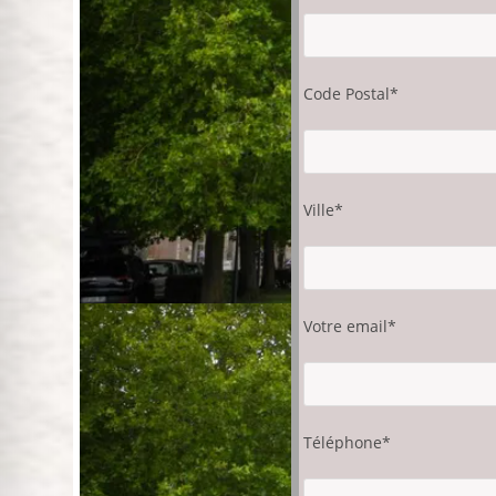
Code Postal*
Ville*
Votre email*
Téléphone*