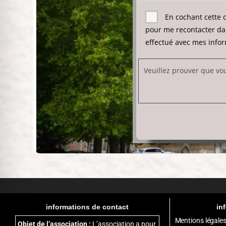
En cochant cette 
pour me recontacter da
effectué avec mes info
Veuillez prouver que vo
informations de contact
in
Mentions légale
Objet de l’association :
L’association a pour