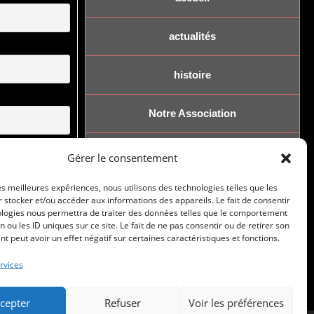
actualités
histoire
Notre Association
dentialité
nous rejoindre
Gérer le consentement
les meilleures expériences, nous utilisons des technologies telles que les
contact
 stocker et/ou accéder aux informations des appareils. Le fait de consentir
ologies nous permettra de traiter des données telles que le comportement
n ou les ID uniques sur ce site. Le fait de ne pas consentir ou de retirer son
 peut avoir un effet négatif sur certaines caractéristiques et fonctions.
rvices
cepter
Refuser
Voir les préférences