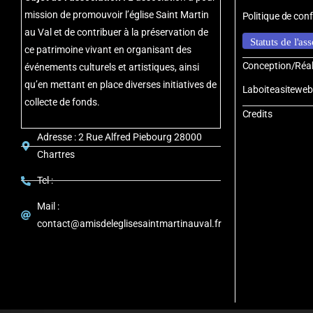
mission de promouvoir l’église Saint Martin
Politique de conf
au Val et de contribuer à la préservation de
Statuts de l'as
ce patrimoine vivant en organisant des
Conception/Réali
événements culturels et artistiques, ainsi
qu’en mettant en place diverses initiatives de
Laboiteasitewe
collecte de fonds.
Credits
Adresse : 2 Rue Alfred Piebourg 28000
Chartres
Tel :
Mail :
contact@amisdeleglisesaintmartinauval.fr