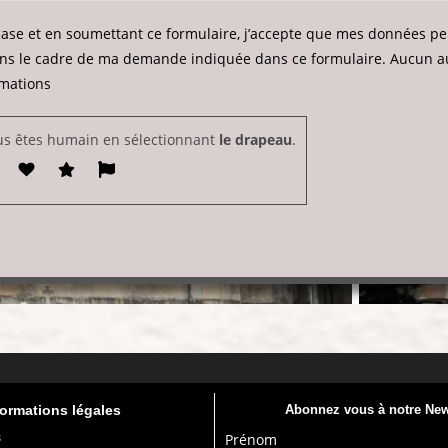
case et en soumettant ce formulaire, j’accepte que mes données per
ns le cadre de ma demande indiquée dans ce formulaire. Aucun au
rmations
us êtes humain en sélectionnant
le drapeau
.
formations légales
Abonnez vous à notre New
s
Prénom