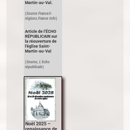
Martin-au-Val.
(
Source France3-
régions.France Info
)
Article de l’ÉCHO
RÉPUBLICAIN sur
la réouverture de
l’église Saint-
Martin-au-Val
(
Source, L’écho
républicain
)
Noël 2025 –
renaissance de