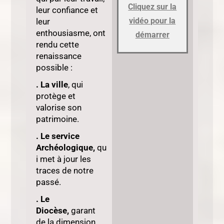
Cliquez sur la
leur confiance et
vidéo pour la
leur
enthousiasme, ont
démarrer
rendu cette
renaissance
possible :
.
La ville
, qui
protège et
valorise son
patrimoine.
. Le service
Archéologique,
qu
i met à jour les
traces de notre
passé.
. Le
Diocèse,
garant
de la dimension