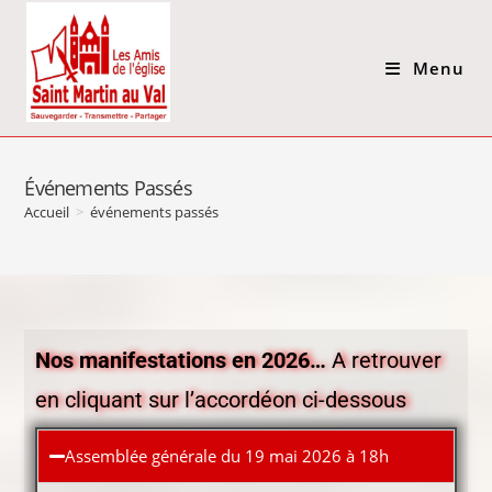
Menu
Événements Passés
Accueil
>
événements passés
Nos manifestations en 2026…
A retrouver
en cliquant sur l’accordéon ci-dessous
Assemblée générale du 19 mai 2026 à 18h