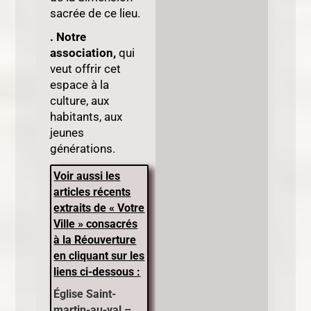
sacrée de ce lieu.
. Notre
association,
qui
veut offrir cet
espace à la
culture, aux
habitants, aux
jeunes
générations.
Voir aussi les
articles récents
extraits de « Votre
Ville » consacrés
à la Réouverture
en cliquant sur les
liens ci-dessous :
Église Saint-
martin-au-val –