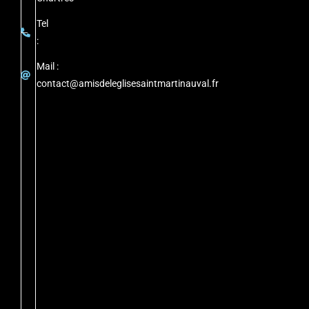
Tel
:
Mail :
contact@amisdeleglisesaintmartinauval.fr