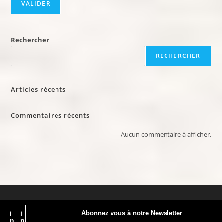
Rechercher
RECHERCHER
Articles récents
Commentaires récents
Aucun commentaire à afficher.
i
i
Abonnez vous à notre Newsletter
n
n