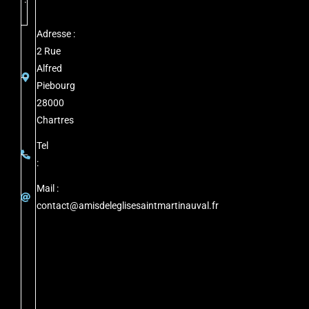
Adresse :
2 Rue
Alfred
Piebourg
28000
Chartres
Tel
:
Mail :
contact@amisdeleglisesaintmartinauval.fr