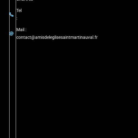
Tel
:
Mail :
contact@amisdeleglisesaintmartinauval.fr